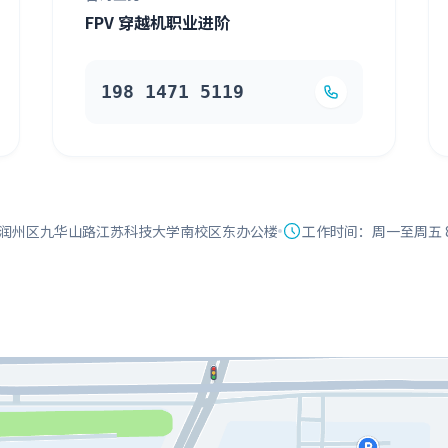
FPV 穿越机职业进阶
198 1471 5119
润州区九华山路江苏科技大学南校区东办公楼
工作时间：周一至周五 8:3