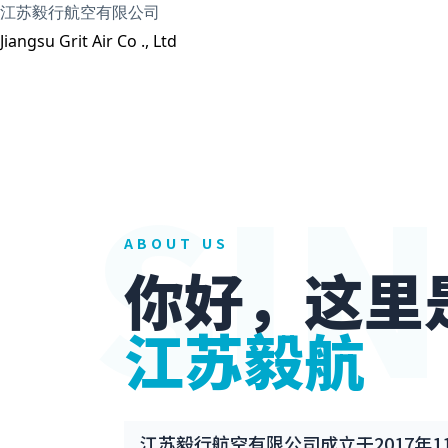
跳
江苏毅行航空有限公司
至
Jiangsu Grit Air Co ., Ltd
内
容
SIN
ABOUT US
你好，这里
江苏毅航
江苏毅行航空有限公司成立于2017年1