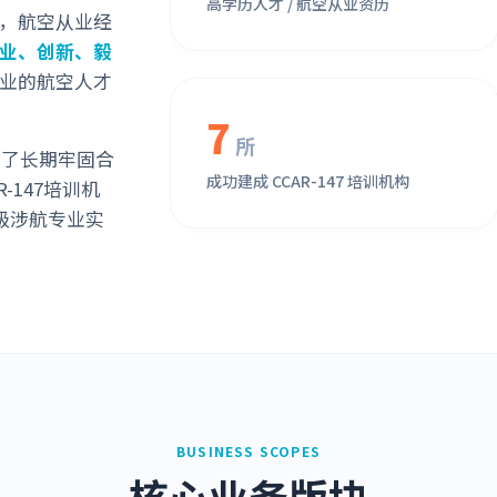
高学历人才 / 航空从业资历
%，航空从业经
业、创新、毅
业的航空人才
7
所
立了长期牢固合
成功建成 CCAR-147 培训机构
-147培训机
级涉航专业实
BUSINESS SCOPES
核心业务版块