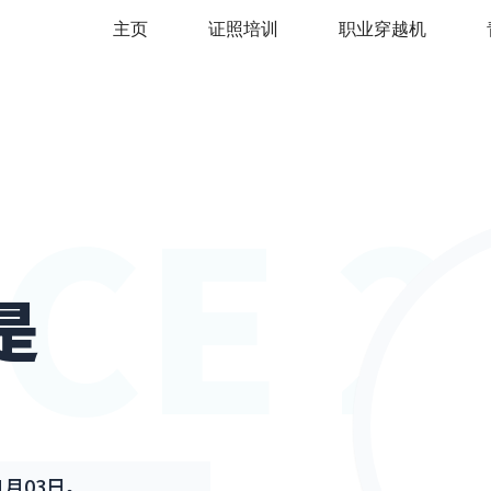
主页
证照培训
职业穿越机
CE 
是
1月03日。