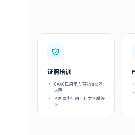
S
证照培训
•
CAAC民用无人驾驶航空器
执照
•
全国青少年航空科学素质等
级